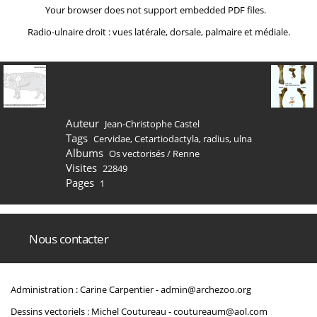
Your browser does not support embedded PDF files.
Radio-ulnaire droit : vues latérale, dorsale, palmaire et médiale.
Auteur
Jean-Christophe Castel
Tags
Cervidae
,
Cetartiodactyla
,
radius
,
ulna
Albums
Os vectorisés
/
Renne
Visites
22849
Pages
1
Nous contacter
Administration : Carine Carpentier -
admin@archezoo.org
Dessins vectoriels : Michel Coutureau -
coutureaum@aol.com