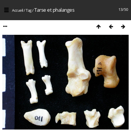
Tarse et phalanges
13/50
Accueil
/
Tag
/