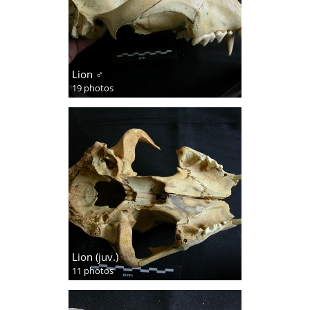
Lion ♂
19 photos
Lion (juv.)
11 photos