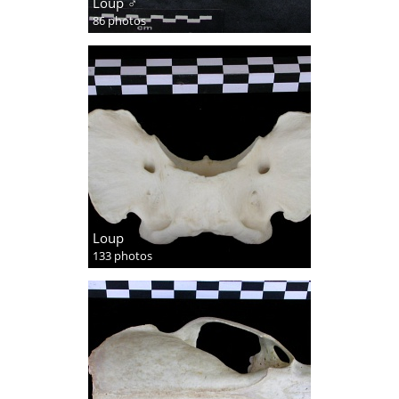
Loup ♂
86 photos
Loup
133 photos