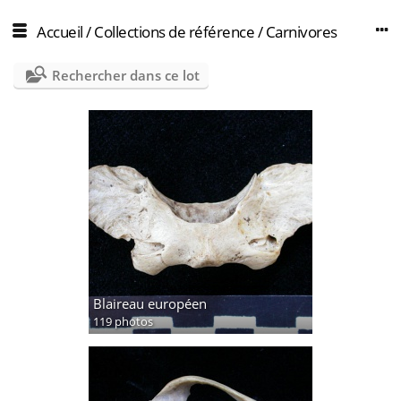
Accueil
/
Collections de référence
/
Carnivores
Rechercher dans ce lot
Blaireau européen
119 photos