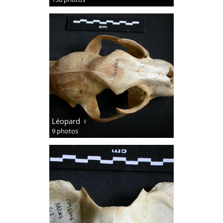
Léopard ♀
9 photos