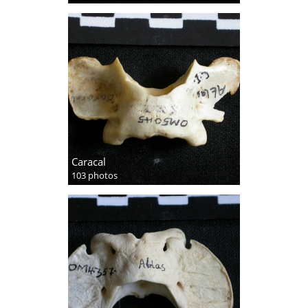
Caracal
103 photos