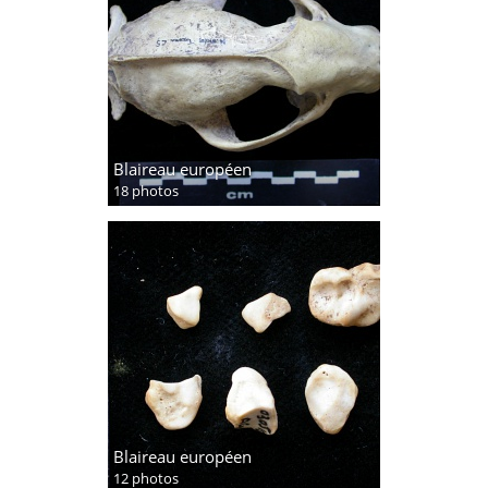
Blaireau européen
18 photos
Blaireau européen
12 photos