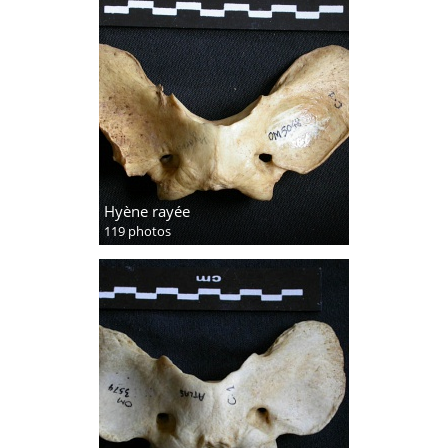
Hyène rayée
119 photos