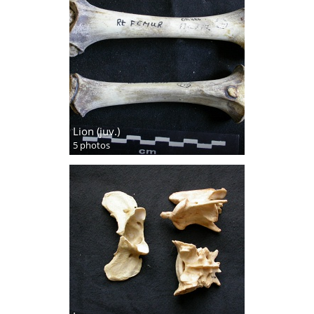
Lion (juv.)
5 photos