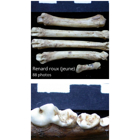
Renard roux (jeune)
88 photos