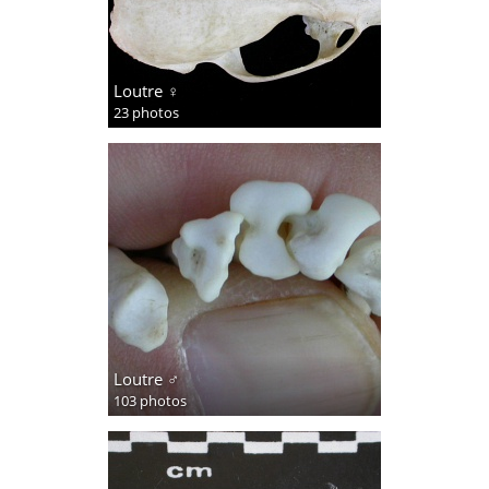
Loutre ♀
23 photos
Loutre ♂
103 photos