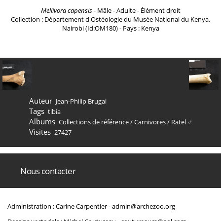
Mellivora capensis
- Mâle - Adulte - Élément droit
Collection : Département d'Ostéologie du Musée National du Kenya,
Nairobi (Id:OM180) - Pays : Kenya
Auteur
Jean-Philip Brugal
Tags
tibia
Albums
Collections de référence
/
Carnivores
/
Ratel ♂
Visites
27427
Nous contacter
Administration : Carine Carpentier -
admin@archezoo.org