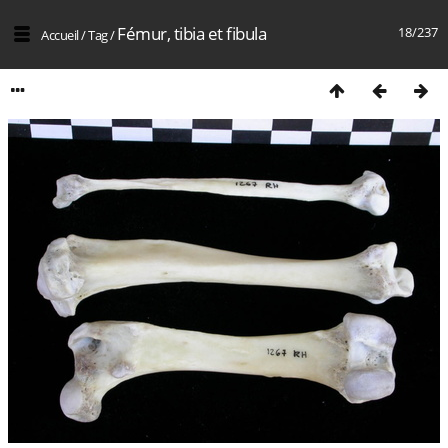
Fémur, tibia et fibula
18/237
Accueil
/
Tag
/