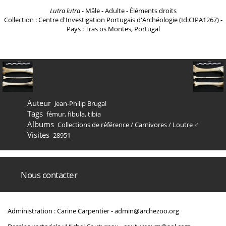
Lutra lutra
- Mâle - Adulte - Éléments droits
Collection : Centre d'Investigation Portugais d'Archéologie (Id:CIPA1267) -
Pays : Tras os Montes, Portugal
Auteur
Jean-Philip Brugal
Tags
fémur
,
fibula
,
tibia
Albums
Collections de référence
/
Carnivores
/
Loutre ♂
Visites
28951
Nous contacter
Administration : Carine Carpentier -
admin@archezoo.org