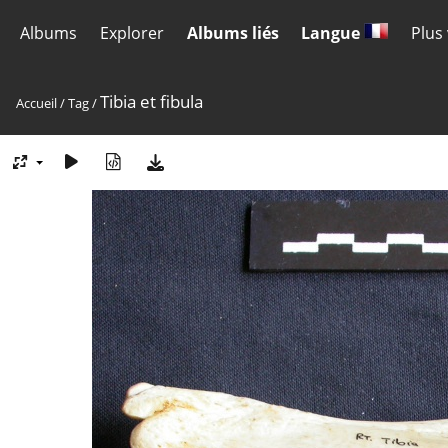
Albums
Explorer
Albums liés
Langue
Plus
Tibia et fibula
Accueil
/
Tag
/