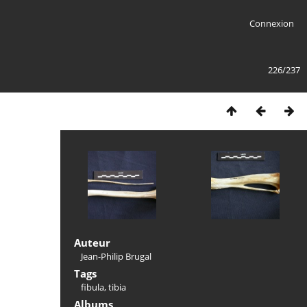
Connexion
226/237
Auteur
Jean-Philip Brugal
Tags
fibula
,
tibia
Albums