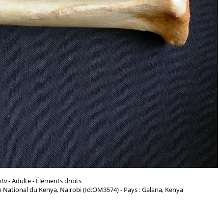
uta
- Adulte - Éléments droits
 National du Kenya, Nairobi (Id:OM3574) - Pays : Galana, Kenya