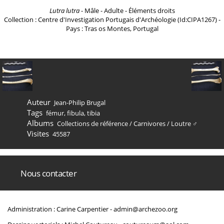
Lutra lutra
- Mâle - Adulte - Éléments droits
Collection : Centre d'Investigation Portugais d'Archéologie (Id:CIPA1267) -
Pays : Tras os Montes, Portugal
Auteur
Jean-Philip Brugal
Tags
fémur
,
fibula
,
tibia
Albums
Collections de référence
/
Carnivores
/
Loutre ♂
Visites
45587
Nous contacter
Administration : Carine Carpentier -
admin@archezoo.org