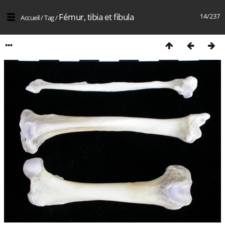
Fémur, tibia et fibula
14/237
Accueil
/
Tag
/