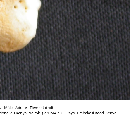
s
- Mâle - Adulte - Élément droit
ional du Kenya, Nairobi (Id:OM4357) - Pays : Embakasi Road, Kenya