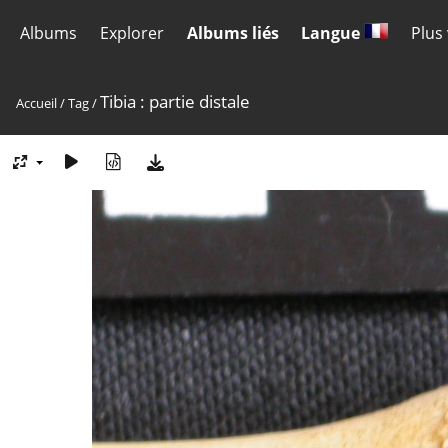
Albums
Explorer
Albums liés
Langue
Plus
Tibia : partie distale
Accueil
/
Tag
/