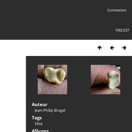
Connexion
100/237
Auteur
Jean-Philip Brugal
Tags
tibia
Albums