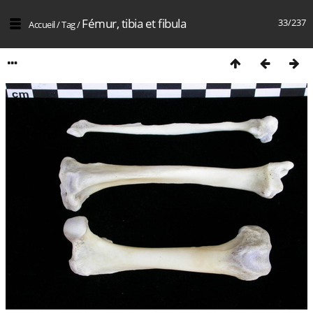
Fémur, tibia et fibula
33/237
Accueil
/
Tag
/