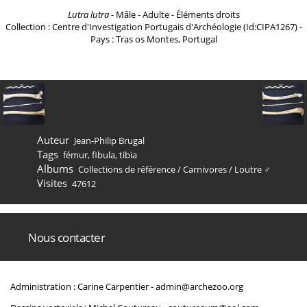
Lutra lutra
- Mâle - Adulte - Éléments droits
Collection : Centre d'Investigation Portugais d'Archéologie (Id:CIPA1267) -
Pays : Tras os Montes, Portugal
Auteur
Jean-Philip Brugal
Tags
fémur
,
fibula
,
tibia
Albums
Collections de référence
/
Carnivores
/
Loutre ♂
Visites
47612
Nous contacter
Administration : Carine Carpentier -
admin@archezoo.org