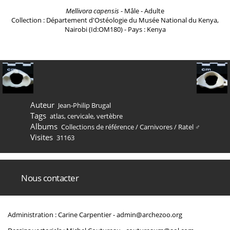
Mellivora capensis
- Mâle - Adulte
Collection : Département d'Ostéologie du Musée National du Kenya,
Nairobi (Id:OM180) - Pays : Kenya
Auteur
Jean-Philip Brugal
Tags
atlas
,
cervicale
,
vertèbre
Albums
Collections de référence
/
Carnivores
/
Ratel ♂
Visites
31163
Nous contacter
Administration : Carine Carpentier -
admin@archezoo.org