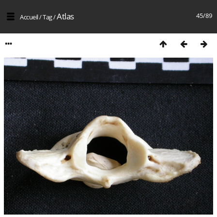
Atlas
45/89
Accueil
/
Tag
/