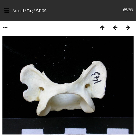
Atlas
65/89
Accueil
/
Tag
/