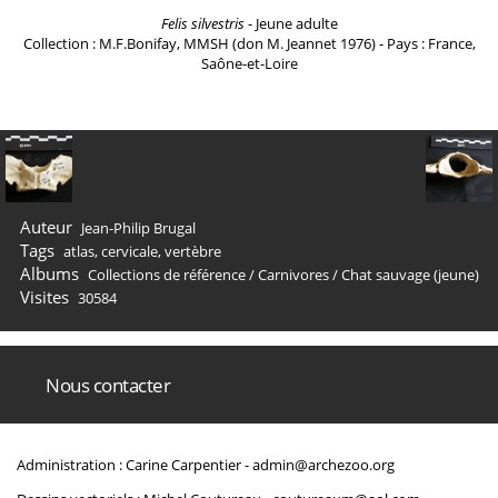
Felis silvestris
- Jeune adulte
Collection : M.F.Bonifay, MMSH (don M. Jeannet 1976) - Pays : France,
Saône-et-Loire
Auteur
Jean-Philip Brugal
Tags
atlas
,
cervicale
,
vertèbre
Albums
Collections de référence
/
Carnivores
/
Chat sauvage (jeune)
Visites
30584
Nous contacter
Administration : Carine Carpentier -
admin@archezoo.org