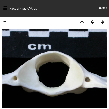
Atlas
46/89
Accueil
/
Tag
/