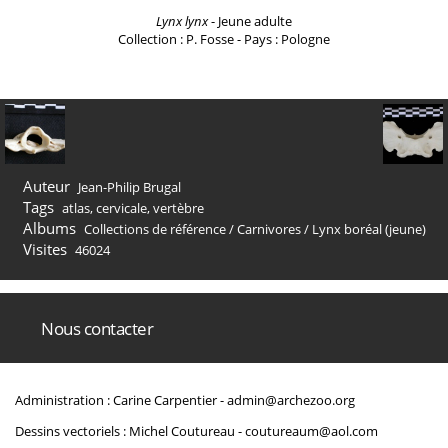
Lynx lynx
- Jeune adulte
Collection : P. Fosse - Pays : Pologne
Auteur
Jean-Philip Brugal
Tags
atlas
,
cervicale
,
vertèbre
Albums
Collections de référence
/
Carnivores
/
Lynx boréal (jeune)
Visites
46024
Nous contacter
Administration : Carine Carpentier -
admin@archezoo.org
Dessins vectoriels : Michel Coutureau -
coutureaum@aol.com