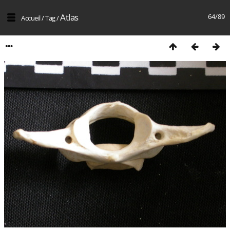
Atlas
64/89
Accueil
/
Tag
/