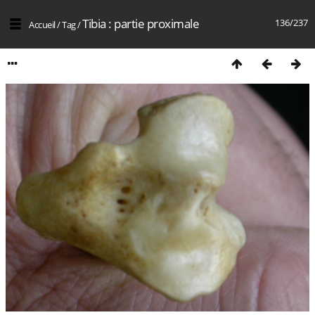
Tibia : partie proximale
136/237
Accueil
/
Tag
/