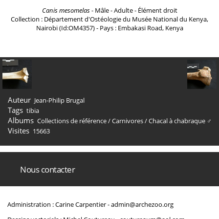
Canis mesomelas
- Mâle - Adulte - Élément droit
Collection : Département d'Ostéologie du Musée National du Kenya,
Nairobi (Id:OM4357) - Pays : Embakasi Road, Kenya
Auteur
Jean-Philip Brugal
Tags
tibia
Albums
Collections de référence
/
Carnivores
/
Chacal à chabraque ♂
Visites
15663
Nous contacter
Administration : Carine Carpentier -
admin@archezoo.org