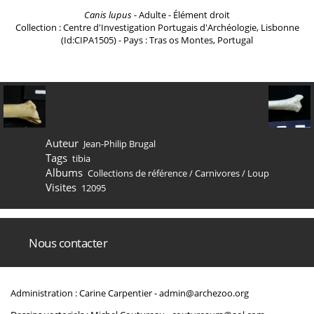
Canis lupus
- Adulte - Élément droit
Collection : Centre d'Investigation Portugais d'Archéologie, Lisbonne
(Id:CIPA1505) - Pays : Tras os Montes, Portugal
Auteur
Jean-Philip Brugal
Tags
tibia
Albums
Collections de référence
/
Carnivores
/
Loup
Visites
12095
Nous contacter
Administration : Carine Carpentier -
admin@archezoo.org