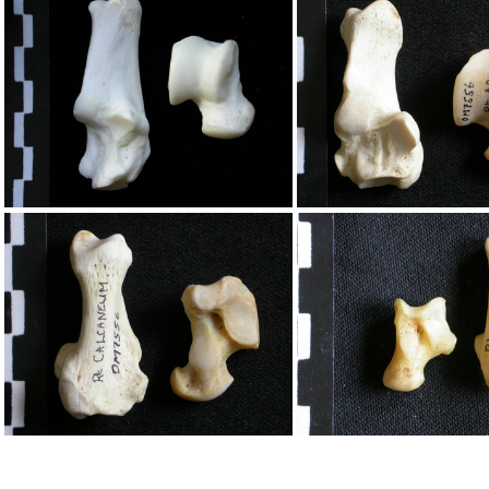
Talus et calcanéus
Talus et calca
Talus et calcanéus
Talus et calca