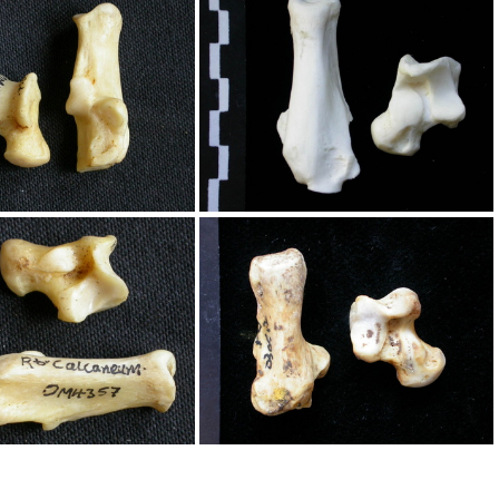
alus et calcanéus
Talus et calcanéus
alus et calcanéus
Talus et calcanéus