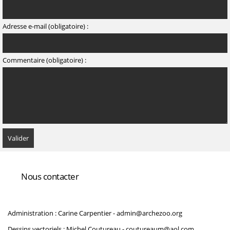
Adresse e-mail (obligatoire) :
Commentaire (obligatoire) :
Nous contacter
Administration : Carine Carpentier -
admin@archezoo.org
Dessins vectoriels : Michel Coutureau -
coutureaum@aol.com