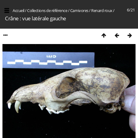
6/21
Accueil
/
Collections de référence
/
Carnivores
/
Renard roux
/
Crâne : vue latérale gauche