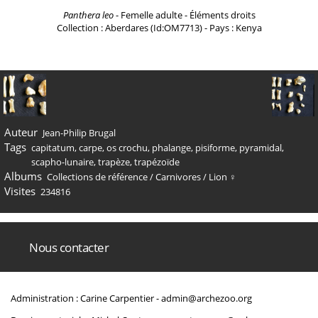
Panthera leo
- Femelle adulte - Éléments droits
Collection : Aberdares (Id:OM7713) - Pays : Kenya
Auteur
Jean-Philip Brugal
Tags
capitatum
,
carpe
,
os crochu
,
phalange
,
pisiforme
,
pyramidal
,
scapho-lunaire
,
trapèze
,
trapézoïde
Albums
Collections de référence
/
Carnivores
/
Lion ♀
Visites
234816
Nous contacter
Administration : Carine Carpentier -
admin@archezoo.org