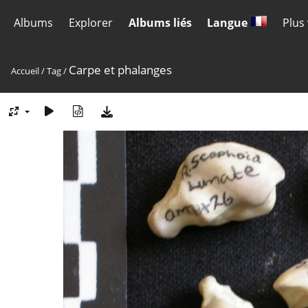
Albums
Explorer
Albums liés
Langue
Plus
Carpe et phalanges
Accueil
/
Tag
/