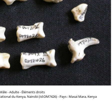
Mâle - Adulte - Éléments droits
ational du Kenya, Nairobi (Id:OM7426) - Pays : Masai Mara, Kenya