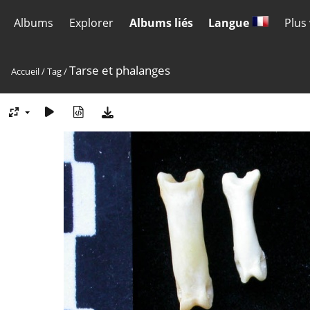
Albums
Explorer
Albums liés
Langue
Plus
Tarse et phalanges
Accueil
/
Tag
/