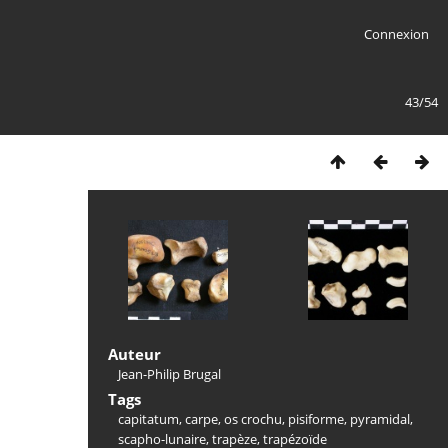
Connexion
43/54
Auteur
Jean-Philip Brugal
Tags
capitatum
,
carpe
,
os crochu
,
pisiforme
,
pyramidal
,
scapho-lunaire
,
trapèze
,
trapézoïde