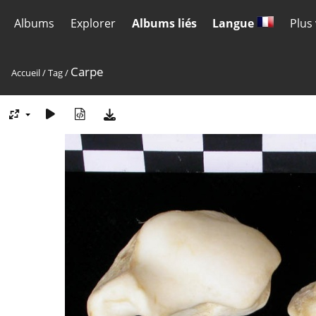
Albums
Explorer
Albums liés
Langue
Plus
Carpe
Accueil
/
Tag
/