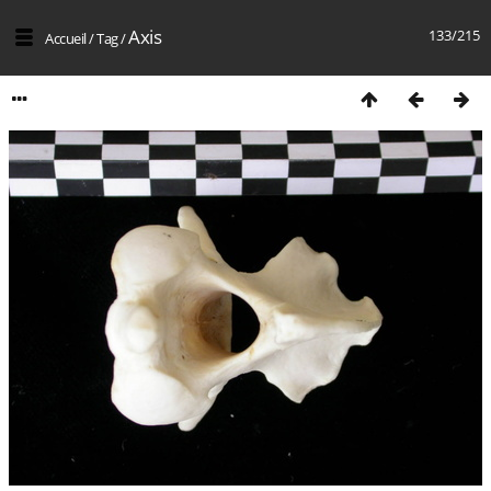
Axis
133/215
Accueil
/
Tag
/