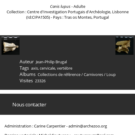
Canis lupus
- Adulte
Collection : Centre d'Investigation Portugais d'Archéologie, Lisbonne
(Id:CIPA1505) - Pays : Tras os Montes, Portugal
Auteur
Jean-Philip Brugal
Tags
axis
,
cervicale
,
vertèbre
Albums
Collections de référence
/
Carnivores
/
Loup
Visites
23326
Nous contacter
Administration : Carine Carpentier -
admin@archezoo.org