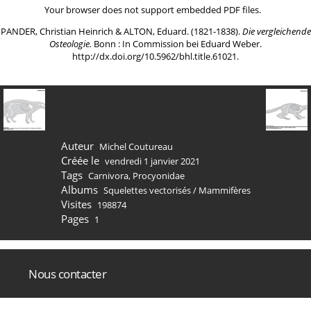
Your browser does not support embedded PDF files.
PANDER, Christian Heinrich & ALTON, Eduard. (1821-1838).
Die vergleichende
Osteologie.
Bonn : In Commission bei Eduard Weber.
http://dx.doi.org/10.5962/bhl.title.61021
.
Auteur
Michel Coutureau
Créée le
vendredi 1 janvier 2021
Tags
Carnivora
,
Procyonidae
Albums
Squelettes vectorisés
/
Mammifères
Visites
198874
Pages
1
Nous contacter