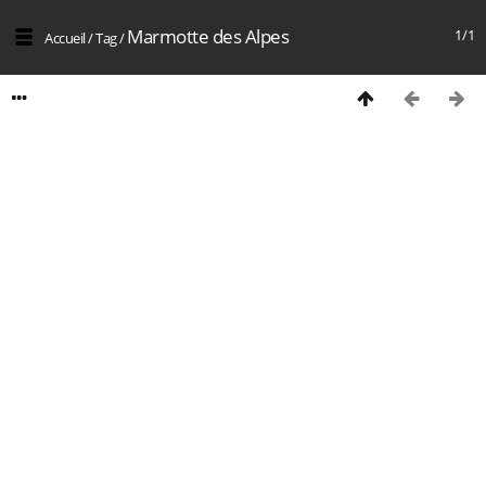
Marmotte des Alpes
1/1
Accueil
/
Tag
/