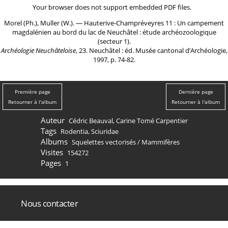
Your browser does not support embedded PDF files.
Morel (Ph.), Muller (W.). ― Hauterive-Champréveyres 11 : Un campement
magdalénien au bord du lac de Neuchâtel : étude archéozoologique
(secteur 1).
Archéologie Neuchâteloise
, 23. Neuchâtel : éd. Musée cantonal d’Archéologie,
1997, p. 74-82.
Première page
Dernière page
Retourner à l'album
Retourner à l'album
Auteur
Cédric Beauval, Carine Tomé Carpentier
Tags
Rodentia
,
Sciuridae
Albums
Squelettes vectorisés
/
Mammifères
Visites
154272
Pages
1
Nous contacter