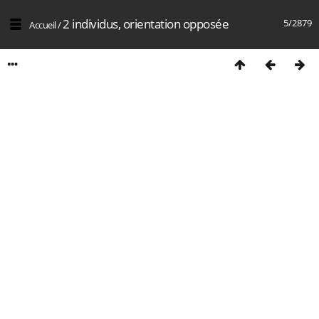
2 individus, orientation opposée
5/2879
Accueil
/