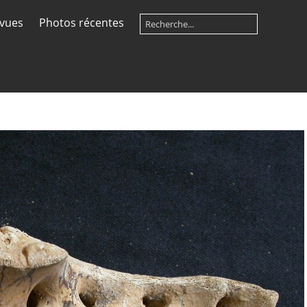
 vues
Photos récentes