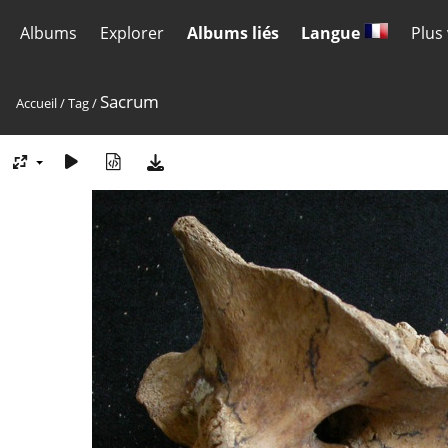
Albums
Explorer
Albums liés
Langue
Plus
Sacrum
Accueil
/
Tag
/