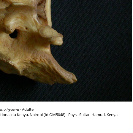
ena hyaena
- Adulte
tional du Kenya, Nairobi (Id:OM5048) - Pays : Sultan Hamud, Kenya