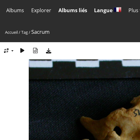
Albums
Explorer
Albums liés
Langue
Plus
Sacrum
Accueil
/
Tag
/