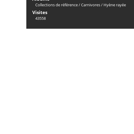
Collections de référence
/
Carnivores
/
Hyène rayée
Visites
43558