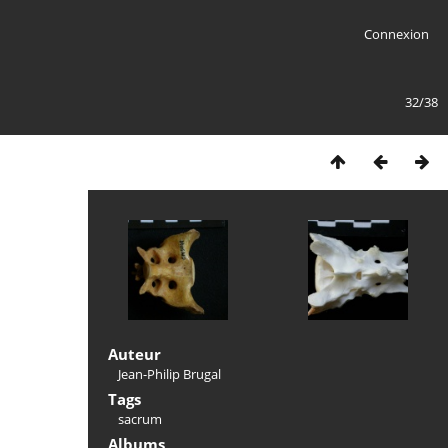
Connexion
32/38
Auteur
Jean-Philip Brugal
Tags
sacrum
Albums