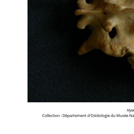
Hya
Collection : Département d'Ostéologie du Musée Na