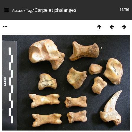
Carpe et phalanges
11/56
Accueil
/
Tag
/