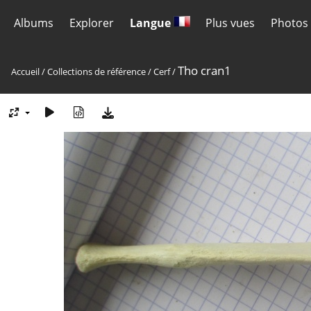
Albums
Explorer
Langue
Plus vues
Photos 
Tho cran1
Accueil
/
Collections de référence
/
Cerf
/