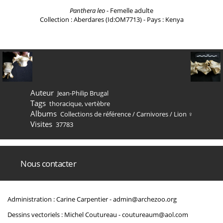
Panthera leo
- Femelle adulte
Collection : Aberdares (Id:OM7713) - Pays : Kenya
Auteur
Jean-Philip Brugal
Tags
thoracique
,
vertèbre
Albums
Collections de référence
/
Carnivores
/
Lion ♀
Visites
37783
Nous contacter
Administration : Carine Carpentier -
admin@archezoo.org
Dessins vectoriels : Michel Coutureau -
coutureaum@aol.com