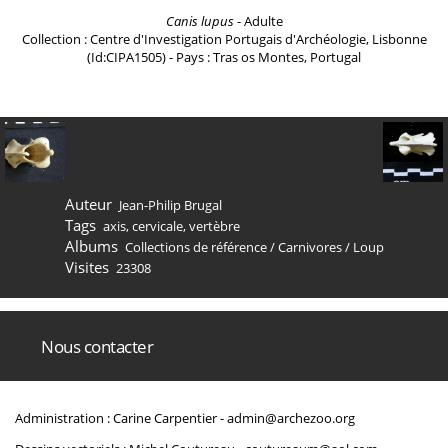
Canis lupus
- Adulte
Collection : Centre d'Investigation Portugais d'Archéologie, Lisbonne
(Id:CIPA1505) - Pays : Tras os Montes, Portugal
Auteur
Jean-Philip Brugal
Tags
axis
,
cervicale
,
vertèbre
Albums
Collections de référence
/
Carnivores
/
Loup
Visites
23308
Nous contacter
Administration : Carine Carpentier -
admin@archezoo.org