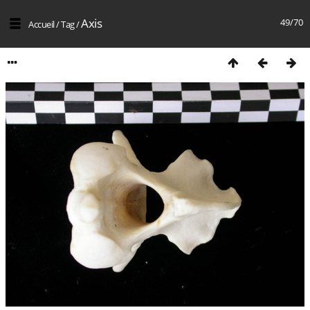
Axis
49/70
Accueil
/
Tag
/