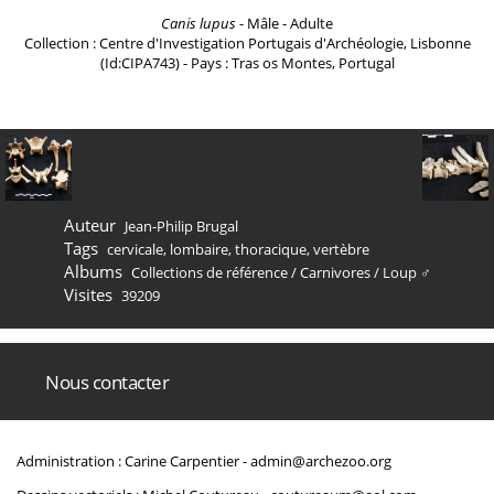
Canis lupus
- Mâle - Adulte
Collection : Centre d'Investigation Portugais d'Archéologie, Lisbonne
(Id:CIPA743) - Pays : Tras os Montes, Portugal
Auteur
Jean-Philip Brugal
Tags
cervicale
,
lombaire
,
thoracique
,
vertèbre
Albums
Collections de référence
/
Carnivores
/
Loup ♂
Visites
39209
Nous contacter
Administration : Carine Carpentier -
admin@archezoo.org