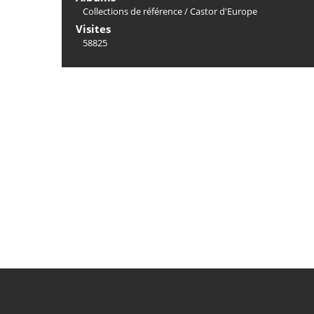
Collections de référence
/
Castor d'Europe
Visites
58825