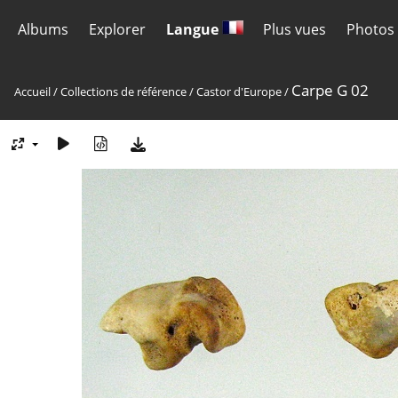
Albums
Explorer
Langue
Plus vues
Photos 
Carpe G 02
Accueil
/
Collections de référence
/
Castor d'Europe
/