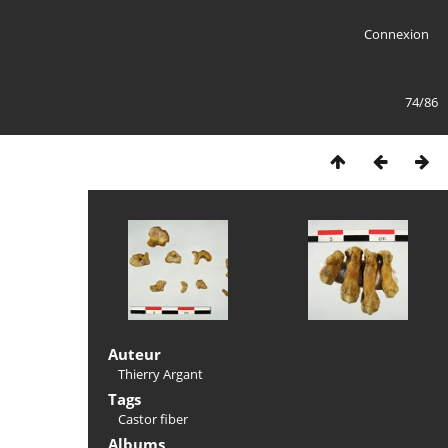
Connexion
74/86
Auteur
Thierry Argant
Tags
Castor fiber
Albums