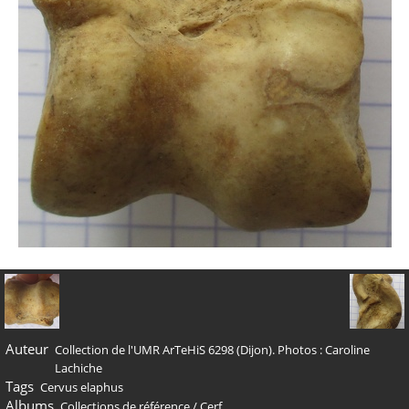
Auteur
Collection de l'UMR ArTeHiS 6298 (Dijon). Photos : Caroline
Lachiche
Tags
Cervus elaphus
Albums
Collections de référence
/
Cerf