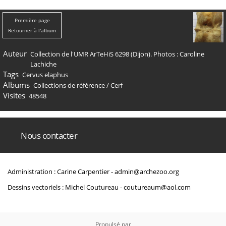
Première page
Retourner à l'album
Auteur
Collection de l'UMR ArTeHiS 6298 (Dijon). Photos : Caroline
Lachiche
Tags
Cervus elaphus
Albums
Collections de référence
/
Cerf
Visites
48548
Nous contacter
Administration : Carine Carpentier -
admin@archezoo.org
Dessins vectoriels : Michel Coutureau -
coutureaum@aol.com
Propulsé par