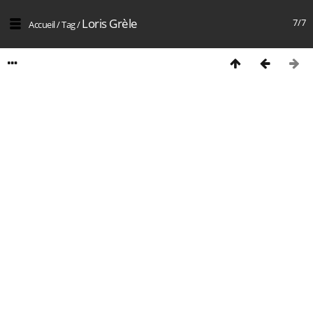
Loris Grèle
7/7
Accueil
/
Tag
/