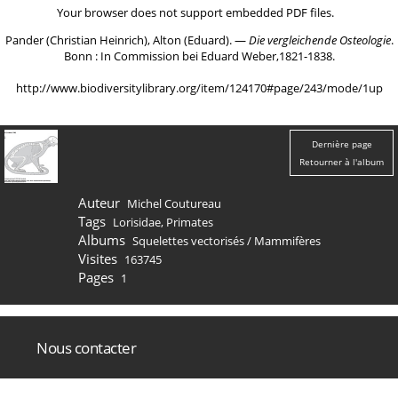
Your browser does not support embedded PDF files.
Pander (Christian Heinrich), Alton (Eduard). ―
Die vergleichende Osteologie
.
Bonn : In Commission bei Eduard Weber,1821-1838.
http://www.biodiversitylibrary.org/item/124170#page/243/mode/1up
Dernière page
Retourner à l'album
Auteur
Michel Coutureau
Tags
Lorisidae
,
Primates
Albums
Squelettes vectorisés
/
Mammifères
Visites
163745
Pages
1
Nous contacter