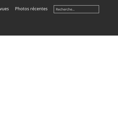
 vues
Photos récentes