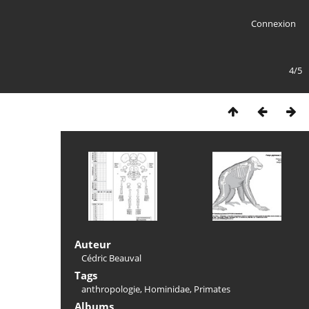
Connexion
4/5
Auteur
Cédric Beauval
Tags
anthropologie
,
Hominidae
,
Primates
Albums