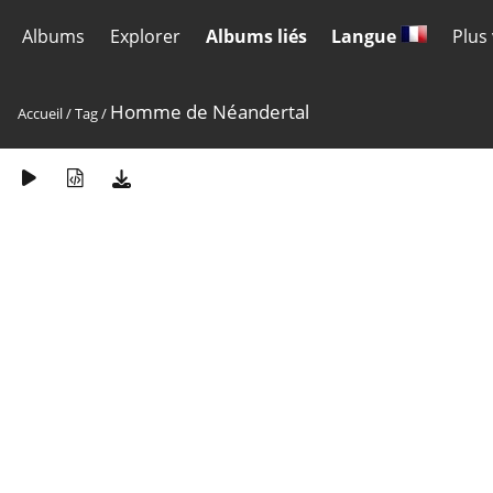
Albums
Explorer
Albums liés
Langue
Plus
Homme de Néandertal
Accueil
/
Tag
/