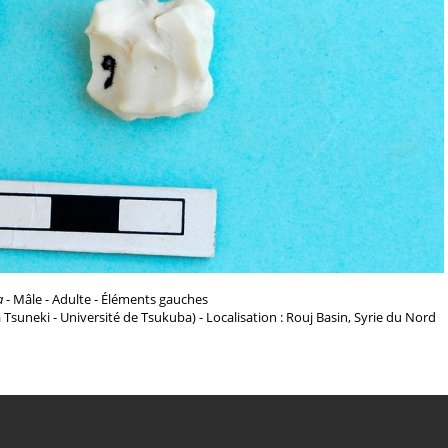
a
- Mâle - Adulte - Éléments gauches
a Tsuneki - Université de Tsukuba) - Localisation : Rouj Basin, Syrie du Nord