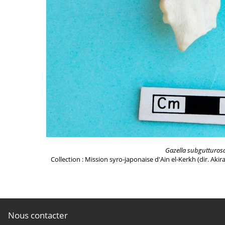
Gazella subgutturos
Collection : Mission syro-japonaise d'Ain el-Kerkh (dir. Akir
Nous contacter