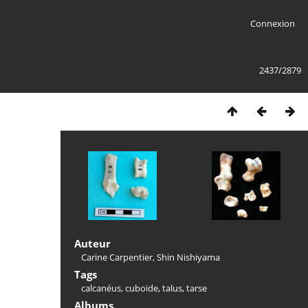
Connexion
2437/2879
Auteur
Carine Carpentier, Shin Nishiyama
Tags
calcanéus
,
cuboïde
,
talus
,
tarse
Albums