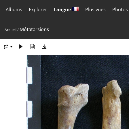
Albums
Explorer
Langue
Plus vues
Photos 
Métatarsiens
Accueil
/