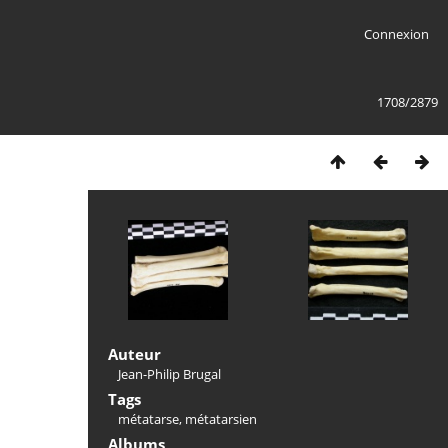
Connexion
1708/2879
Auteur
Jean-Philip Brugal
Tags
métatarse
,
métatarsien
Albums