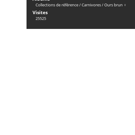
Collections de référence
/
Carnivores
/
Ours brun ♀
Visites
25525