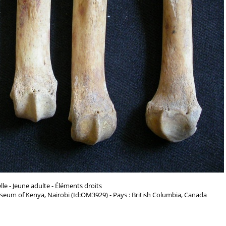
le - Jeune adulte - Éléments droits
seum of Kenya, Nairobi (Id:OM3929) - Pays : British Columbia, Canada