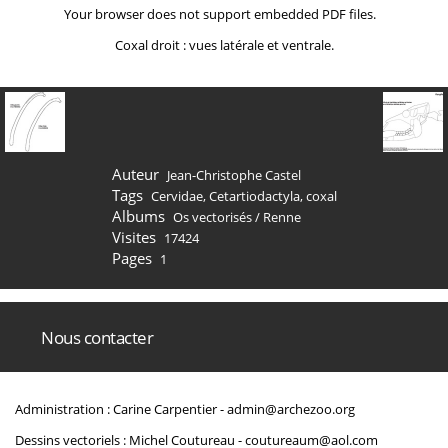
Your browser does not support embedded PDF files.
Coxal droit : vues latérale et ventrale.
Auteur
Jean-Christophe Castel
Tags
Cervidae
,
Cetartiodactyla
,
coxal
Albums
Os vectorisés
/
Renne
Visites
17424
Pages
1
Nous contacter
Administration : Carine Carpentier -
admin@archezoo.org
Dessins vectoriels : Michel Coutureau -
coutureaum@aol.com