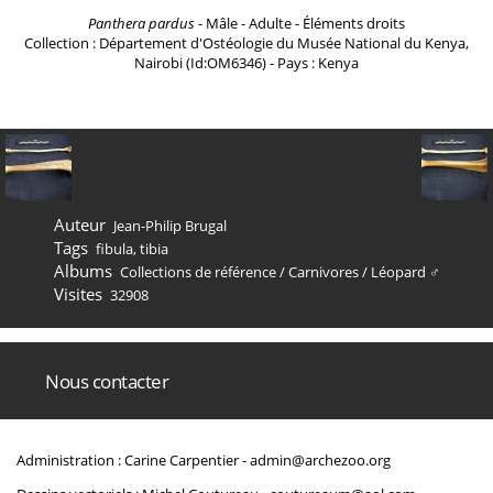
Panthera pardus
- Mâle - Adulte - Éléments droits
Collection : Département d'Ostéologie du Musée National du Kenya,
Nairobi (Id:OM6346) - Pays : Kenya
Auteur
Jean-Philip Brugal
Tags
fibula
,
tibia
Albums
Collections de référence
/
Carnivores
/
Léopard ♂
Visites
32908
Nous contacter
Administration : Carine Carpentier -
admin@archezoo.org