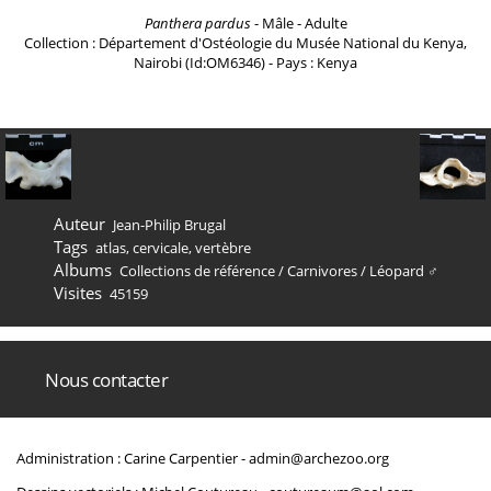
Panthera pardus
- Mâle - Adulte
Collection : Département d'Ostéologie du Musée National du Kenya,
Nairobi (Id:OM6346) - Pays : Kenya
Auteur
Jean-Philip Brugal
Tags
atlas
,
cervicale
,
vertèbre
Albums
Collections de référence
/
Carnivores
/
Léopard ♂
Visites
45159
Nous contacter
Administration : Carine Carpentier -
admin@archezoo.org