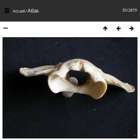
Atlas
35/2879
Accueil
/