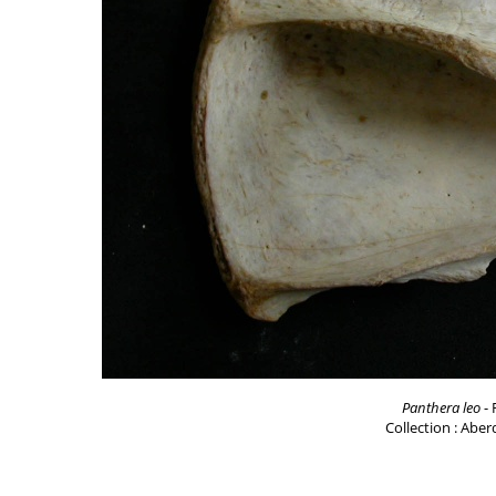
Panthera leo
- 
Collection : Aber