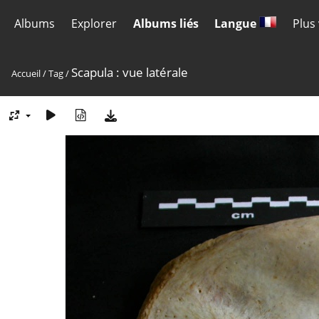
Albums
Explorer
Albums liés
Langue
Plus
Scapula : vue latérale
Accueil
/
Tag
/