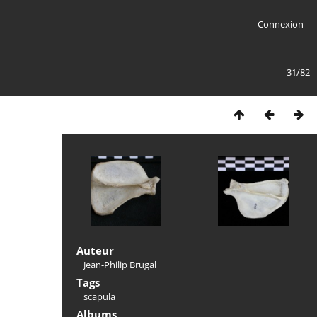
Connexion
31/82
Auteur
Jean-Philip Brugal
Tags
scapula
Albums