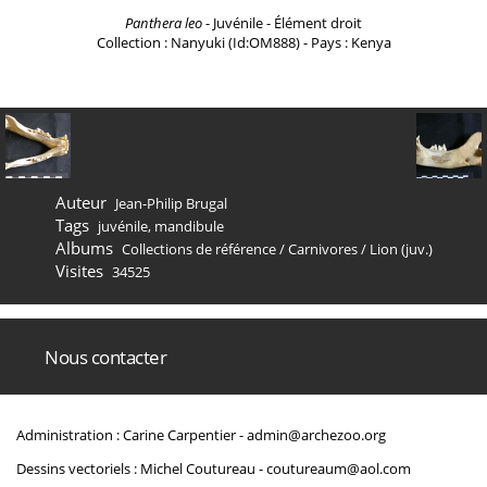
Panthera leo
- Juvénile - Élément droit
Collection : Nanyuki (Id:OM888) - Pays : Kenya
Auteur
Jean-Philip Brugal
Tags
juvénile
,
mandibule
Albums
Collections de référence
/
Carnivores
/
Lion (juv.)
Visites
34525
Nous contacter
Administration : Carine Carpentier -
admin@archezoo.org
Dessins vectoriels : Michel Coutureau -
coutureaum@aol.com