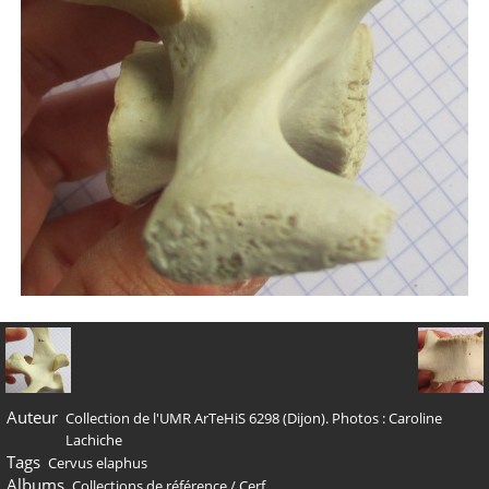
Auteur
Collection de l'UMR ArTeHiS 6298 (Dijon). Photos : Caroline
Lachiche
Tags
Cervus elaphus
Albums
Collections de référence
/
Cerf