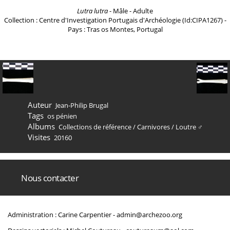
Lutra lutra
- Mâle - Adulte
Collection : Centre d'Investigation Portugais d'Archéologie (Id:CIPA1267) -
Pays : Tras os Montes, Portugal
Auteur
Jean-Philip Brugal
Tags
os pénien
Albums
Collections de référence
/
Carnivores
/
Loutre ♂
Visites
20160
Nous contacter
Administration : Carine Carpentier -
admin@archezoo.org