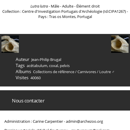
Lutra lutra
- Mâle - Adulte - Élément droit
Collection : Centre d'Investigation Portugais d'Archéologie (Id:CIPA1267) -
Pays : Tras os Montes, Portugal
Auteur
Jean-Philip Brugal
Tags
acétabulum
,
coxal
,
pelvis
Albums
Collections de référence
/
Carnivores
/
Loutre ♂
Visites
40060
Nous contacter
Administration : Carine Carpentier -
admin@archezoo.org