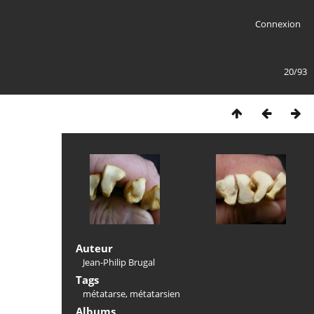
Connexion
20/93
Auteur
Jean-Philip Brugal
Tags
métatarse
,
métatarsien
Albums