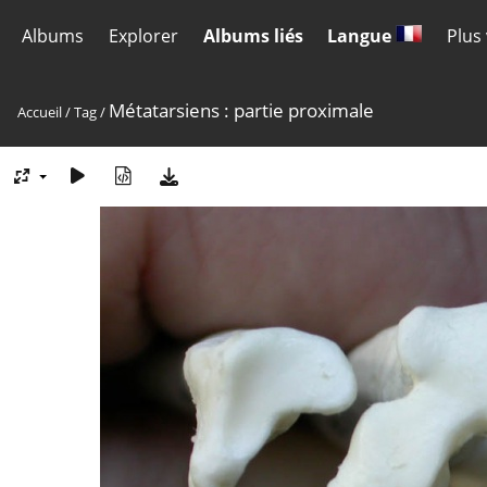
Albums
Explorer
Albums liés
Langue
Plus
Métatarsiens : partie proximale
Accueil
/
Tag
/