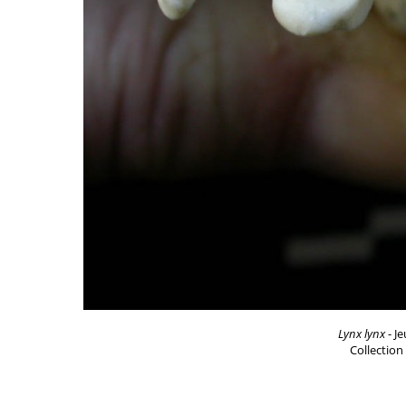
Lynx lynx
- Je
Collection 