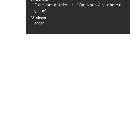
Collections de référence
/
Carnivores
/
Lynx boréal
(jeune)
Visites
30030