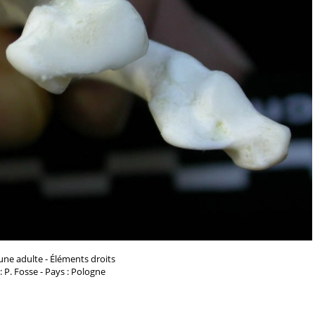
une adulte - Éléments droits
: P. Fosse - Pays : Pologne