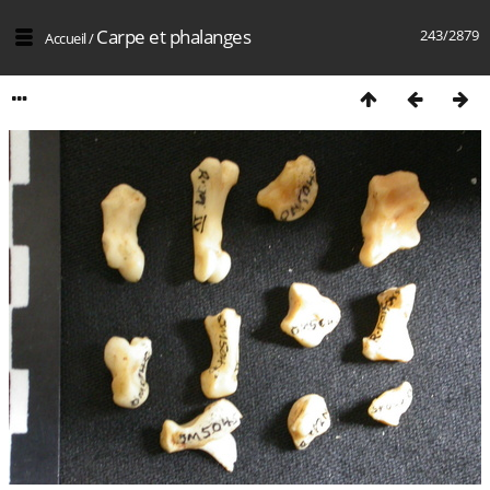
Carpe et phalanges
243/2879
Accueil
/